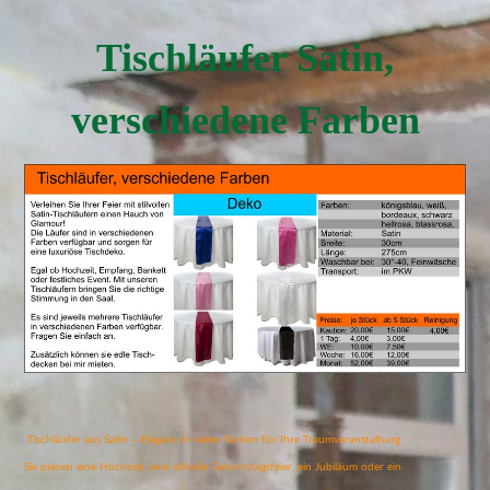
Tischläufer Satin,
verschiedene Farben
Tischläufer aus Satin – Eleganz in vielen Farben für Ihre Traumveranstaltung
Sie planen eine Hochzeit, eine stilvolle Geburtstagsfeier, ein Jubiläum oder ein