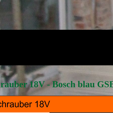
rauber 18V - Bosch blau GS