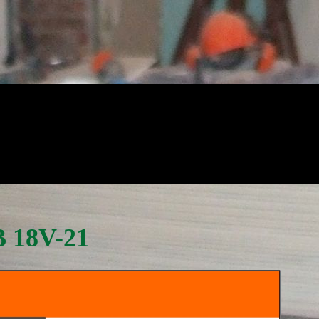
B 18V-21