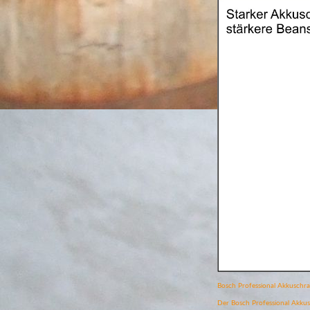
Bosch Professional Akkuschrau
Der Bosch Professional Akkus