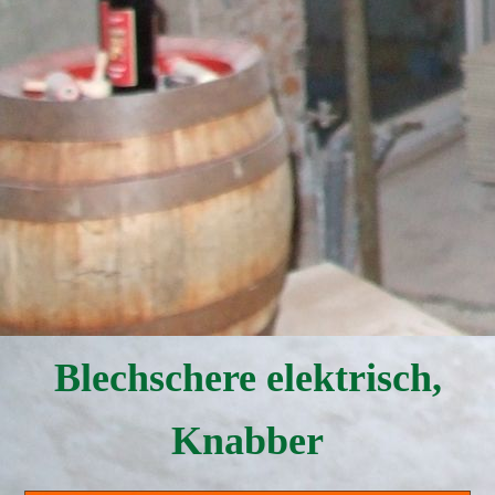
Blechschere elektrisch,
Knabber