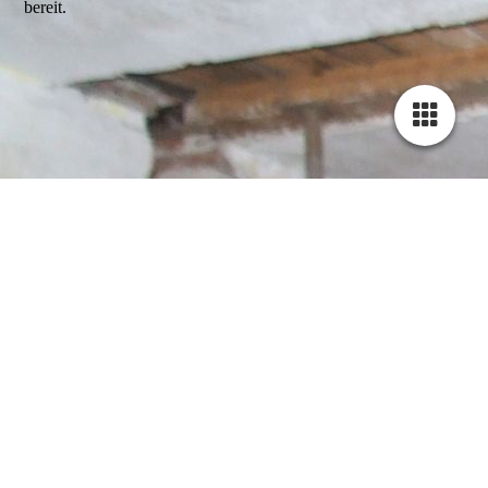
bereit.
STARTSEITE
ÜBER UNS
PRODUKTE -
Übersicht
Geräte-Detail
KONTAKT