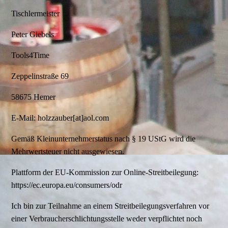
Tischlermeister
Peter Giebels
Tools4Time
Zeppelinstraße 69
58675 Hemer
E-Mail: holzzauber[at]aol.com
Gemäß Kleinunternehmerstatus nach § 19 UStG wird die
Mehrwertsteuer nicht ausgewiesen.
Plattform der EU-Kommission zur Online-Streitbeilegung:
https://ec.europa.eu/consumers/odr
Ich bin zur Teilnahme an einem Streitbeilegungsverfahren vor
einer Verbraucherschlichtungsstelle weder verpflichtet noch