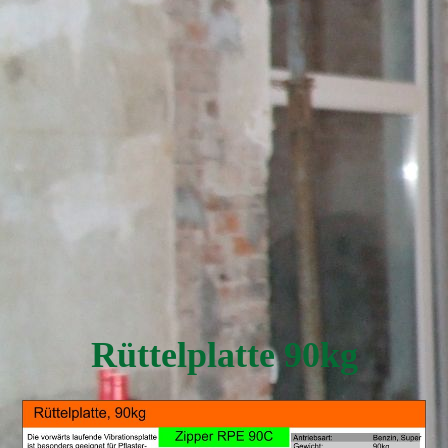
Rüttelplatte 90kg