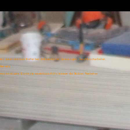
e sind unverzichtbare Helfer bei Umbauarbeiten, Sanierungen, Durchbrucharbeiten,
Bereich.
werden müssen. Durch die verstellbare Höhe können die Stützen flexibel an