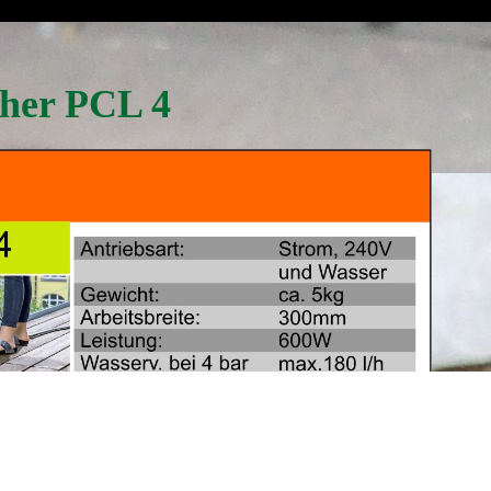
cher PCL 4